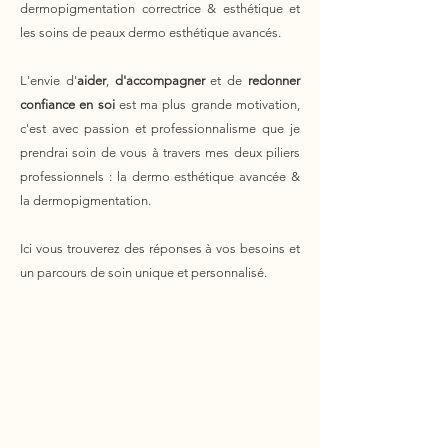
dermopigmentation correctrice & esthétique et
les soins de peaux dermo esthétique avancés.
L'envie d'
aider
,
d'accompagner
et de
redonner
confiance en soi
est ma plus grande motivation,
c'est avec passion et professionnalisme que je
prendrai soin de vous à travers mes deux piliers
professionnels : la dermo esthétique avancée &
la dermopigmentation.
Ici vous trouverez des réponses à vos besoins et
un parcours de soin unique et personnalisé.