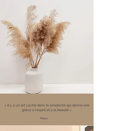
« Il y a un art caché dans la simplicité qui donne une
grâce à l'esprit et à la beauté »
Platon