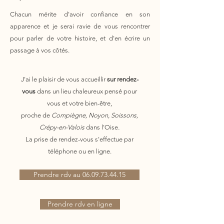
Chacun mérite d'avoir confiance en son
apparence et je serai ravie de vous rencontrer
pour parler de votre histoire, et d'en écrire un
passage à vos côtés.
J'ai le plaisir de vous accueillir
sur rendez-
vous
dans un lieu chaleureux pensé pour
vous et votre bien-être,
proche de
Compiègne, Noyon, Soissons,
Crépy-en-Valois
dans l'Oise
.
La prise de rendez-vous s'effectue par
téléphone ou en ligne.
Prendre rdv au 06.09.73.44.15
Prendre rdv en ligne