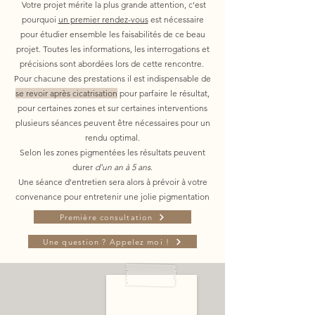
Votre projet mérite la plus grande attention, c'est
pourquoi
un premier rendez-vous
est nécessaire
pour étudier ensemble les faisabilités de ce beau
projet. Toutes les informations, les interrogations et
précisions sont abordées lors de cette rencontre.
Pour chacune des prestations il est indispensable de
se revoir après cicatrisation
pour parfaire le résultat,
pour certaines zones et sur certaines interventions
plusieurs séances peuvent être nécessaires pour un
rendu optimal.
Selon les zones pigmentées les résultats peuvent
durer
d'un an à 5 ans
.
Une séance d'entretien sera alors à prévoir à votre
convenance pour entretenir une jolie pigmentation
Première consultation
Une question ? Appelez moi !