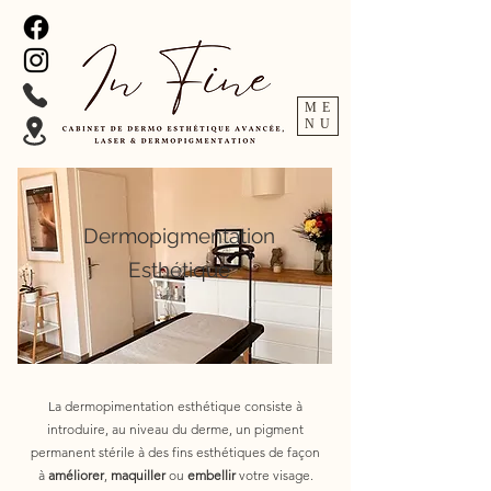
ME
NU
Dermopigmentation
Esthétique
La dermopimentation esthétique consiste à
introduire, au niveau du derme, un pigment
permanent stérile à des fins esthétiques de façon
à
améliorer
,
maquiller
ou
embellir
votre visage.