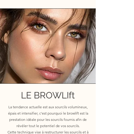
LE BROWLIft
La tendance actuelle est aux sourcils volumineux,
épais et intensifier, c’est pourquoi le browlift est la
prestation idéale pour les sourcils fournis afin de
révéler tout le potentiel de vos sourcils.
Cette technique vise à restructurer les sourcils et à